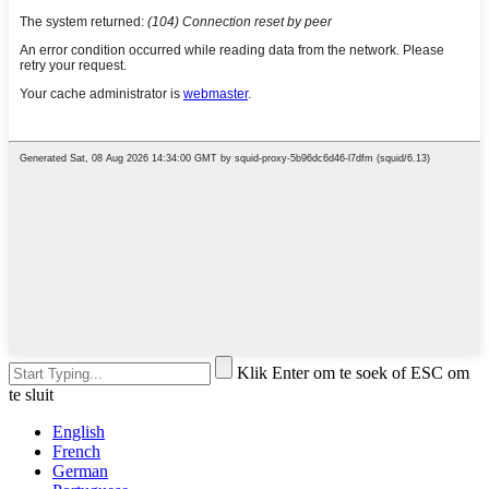
Klik Enter om te soek of ESC om
te sluit
English
French
German