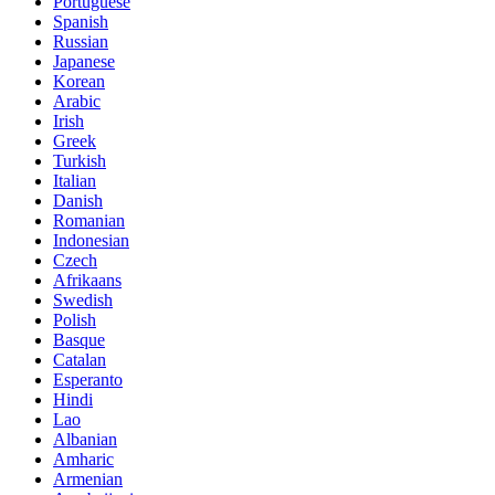
Portuguese
Spanish
Russian
Japanese
Korean
Arabic
Irish
Greek
Turkish
Italian
Danish
Romanian
Indonesian
Czech
Afrikaans
Swedish
Polish
Basque
Catalan
Esperanto
Hindi
Lao
Albanian
Amharic
Armenian