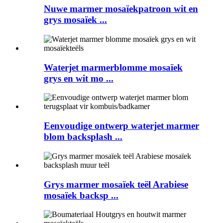
Nuwe marmer mosaïekpatroon wit en
grys mosaïek ...
Waterjet marmerblomme mosaïek
grys en wit mo ...
Eenvoudige ontwerp waterjet marmer
blom backsplash ...
Grys ​​marmer mosaïek teël Arabiese
mosaïek backsp ...