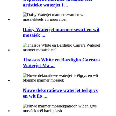
artistieke waterjet i ...
Daisy Waterjet marmer swart en wit
mosaïek ...
Thassos White en Bardiglio Carrara
Waterjet Ma ...
Nuwe dekoratiewe waterjet teëlgrys
en wit flo ...