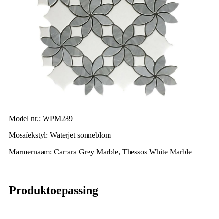
Model nr.: WPM289
Mosaïekstyl: Waterjet sonneblom
Marmernaam: Carrara Grey Marble, Thessos White Marble
Produktoepassing