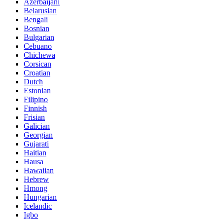
Azerbaijani
Belarusian
Bengali
Bosnian
Bulgarian
Cebuano
Chichewa
Corsican
Croatian
Dutch
Estonian
Filipino
Finnish
Frisian
Galician
Georgian
Gujarati
Haitian
Hausa
Hawaiian
Hebrew
Hmong
Hungarian
Icelandic
Igbo