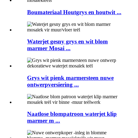
Boumateriaal Houtgrys en houtwit ...
Waterjet gesny grys en wit blom
marmer Mosai ...
Grys ​​wit pienk marmersteen nuwe
ontwerpversiering ...
Naatlose blompatroon waterjet klip
marmer m ...