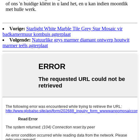
of ons 'n huidige kliënt in u land het, en u kan indien moontlik
met hulle werk.
Vorige:
Starlight White Marble Tile Grey Star Mosaic vir
badkamermuur kombuis agterplaat
Volgende:
Natuurlike grys marmer diamant ontwerp houtwit
marmer teëls agterplaat