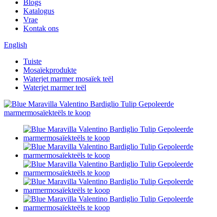
Blogs
Katalogus
Vrae
Kontak ons
English
Tuiste
Mosaïekprodukte
Waterjet marmer mosaïek teël
Waterjet marmer teël