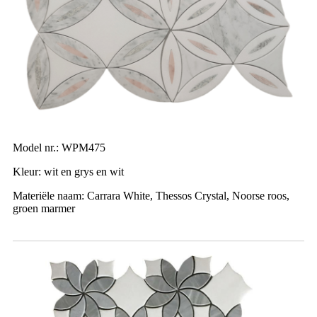
Model nr.: WPM475
Kleur: wit en grys en wit
Materiële naam: Carrara White, Thessos Crystal, Noorse roos,
groen marmer