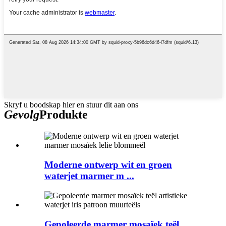
Skryf u boodskap hier en stuur dit aan ons
Gevolg
Produkte
Moderne ontwerp wit en groen
waterjet marmer m ...
Gepoleerde marmer mosaïek teël