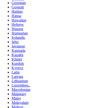
Georgian
Gujarati
Haitian
Hausa
Hawaiian
Hebrew
Hmong
Hungarian
Icelandic
Igbo
Javanese
Kannada
Kazakh
Khmer
Kurdish
Kyrgyz
Latin
Latvian
Lithuanian
Luxembou..
Macedonian
Malagasy
Malay
Malayalam
Maltese