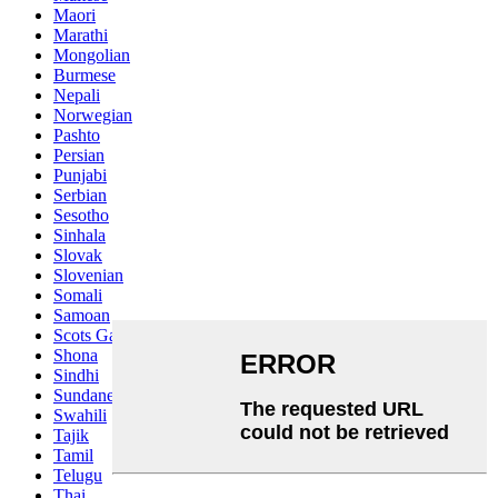
Maori
Marathi
Mongolian
Burmese
Nepali
Norwegian
Pashto
Persian
Punjabi
Serbian
Sesotho
Sinhala
Slovak
Slovenian
Somali
Samoan
Scots Gaelic
Shona
Sindhi
Sundanese
Swahili
Tajik
Tamil
Telugu
Thai