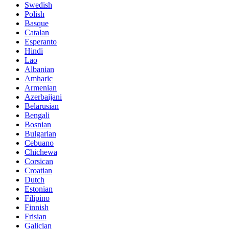
Swedish
Polish
Basque
Catalan
Esperanto
Hindi
Lao
Albanian
Amharic
Armenian
Azerbaijani
Belarusian
Bengali
Bosnian
Bulgarian
Cebuano
Chichewa
Corsican
Croatian
Dutch
Estonian
Filipino
Finnish
Frisian
Galician