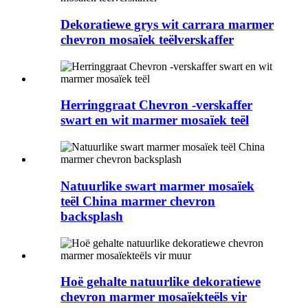
Dekoratiewe grys wit carrara marmer
chevron mosaïek teëlverskaffer
Herringgraat Chevron -verskaffer
swart en wit marmer mosaïek teël
Natuurlike swart marmer mosaïek
teël China marmer chevron
backsplash
Hoë gehalte natuurlike dekoratiewe
chevron marmer mosaïekteëls vir