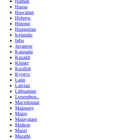
Haitian
Hausa
Hawaiian
Hebrew
Hmong
Hungarian
Icelandic
Igbo
Javanese
Kannada
Kazakh
Khmer
Kurdish
Kyrgyz
Latin
Latvian
Lithuanian
Luxembou..
Macedonian
Malagasy
Malay
Malayalam
Maltese
Maori
Marathi