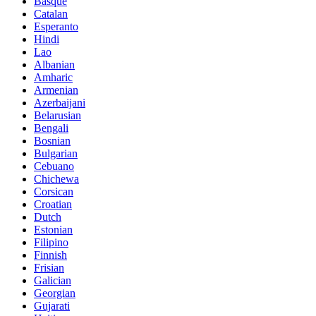
Basque
Catalan
Esperanto
Hindi
Lao
Albanian
Amharic
Armenian
Azerbaijani
Belarusian
Bengali
Bosnian
Bulgarian
Cebuano
Chichewa
Corsican
Croatian
Dutch
Estonian
Filipino
Finnish
Frisian
Galician
Georgian
Gujarati