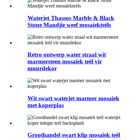
Waterjet Thassos Marble & Black
Stone Mandjie weef mosaïekteëls
Retro ontwerp water straal wit
marmersteen mosaïek teël vir
muurdekor
Wit swart waterjet marmer mosaïek
met koperplas
Groothandel swart klip mosaïek teël