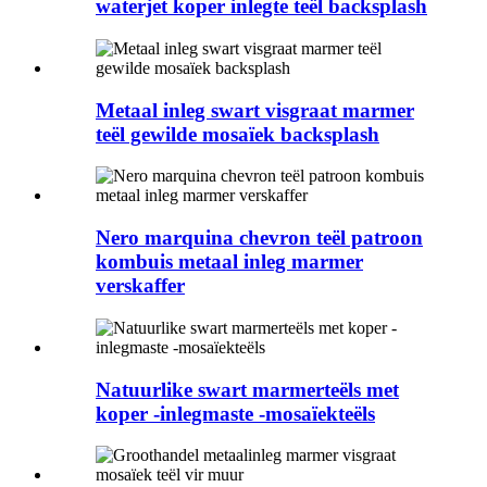
waterjet koper inlegte teël backsplash
Metaal inleg swart visgraat marmer
teël gewilde mosaïek backsplash
Nero marquina chevron teël patroon
kombuis metaal inleg marmer
verskaffer
Natuurlike swart marmerteëls met
koper -inlegmaste -mosaïekteëls