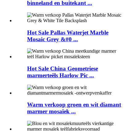
binneland en buitekant ...
Hot Sale Pallas Waterjet Marble
Mosaic Grey &#0 ...
Hot Sale China Geometriese
marmerteëls Harlow Pic ...
Warm verkoop groen en wit diamant
marmer mosaïek ...