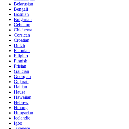
Belarusian
Bengali
Bosnian
Bulgarian
Cebuano
Chichewa
Corsican
Croatian
Dutch
Estonian
Filipino
Finnish
Frisian
Galician
Georgian
Gujarati
Haitian
Hausa
Hawaiian
Hebrew
Hmong
Hungarian
Icelandic
Igbo
Javanese