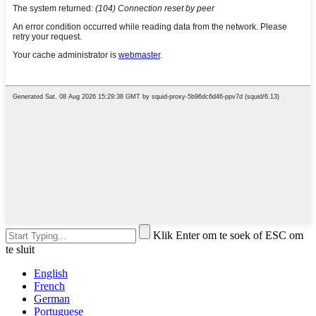
Klik Enter om te soek of ESC om
te sluit
English
French
German
Portuguese