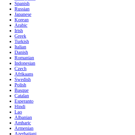
Spanish
Russian
Japanese
Korean
Arabic
Irish
Greek
Turkish
Italian
Danish
Romanian
Indonesian
Czech
Afrikaans
Swedish
Polish
Basque
Catalan
Esperanto
Hindi
Lao
Albanian
Amharic
Armenian
Azerbaijani