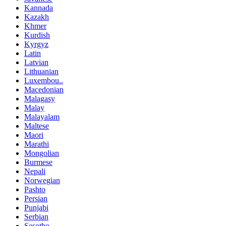
Kannada
Kazakh
Khmer
Kurdish
Kyrgyz
Latin
Latvian
Lithuanian
Luxembou..
Macedonian
Malagasy
Malay
Malayalam
Maltese
Maori
Marathi
Mongolian
Burmese
Nepali
Norwegian
Pashto
Persian
Punjabi
Serbian
Sesotho