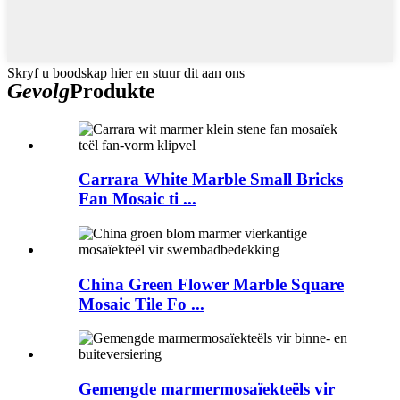
Skryf u boodskap hier en stuur dit aan ons
Gevolg
Produkte
Carrara White Marble Small Bricks
Fan Mosaic ti ...
China Green Flower Marble Square
Mosaic Tile Fo ...
Gemengde marmermosaïekteëls vir