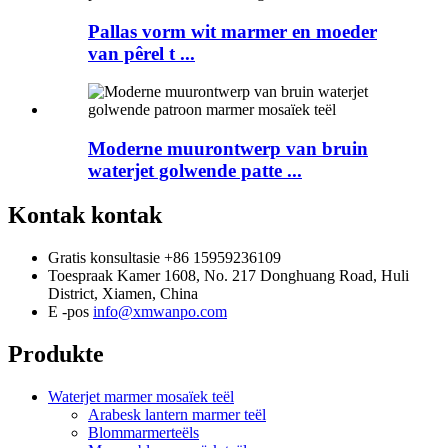
Pallas vorm wit marmer en moeder
van pêrel t ...
Moderne muurontwerp van bruin
waterjet golwende patte ...
Kontak kontak
Gratis konsultasie
+86 15959236109
Toespraak
Kamer 1608, No. 217 Donghuang Road, Huli
District, Xiamen, China
E -pos
info@xmwanpo.com
Produkte
Waterjet marmer mosaïek teël
Arabesk lantern marmer teël
Blommarmerteëls