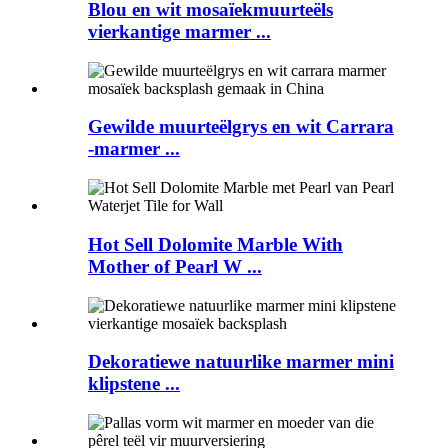
Blou en wit mosaïekmuurteëls
vierkantige marmer ...
Gewilde muurteëlgrys en wit Carrara
-marmer ...
Hot Sell Dolomite Marble With
Mother of Pearl W ...
Dekoratiewe natuurlike marmer mini
klipstene ...