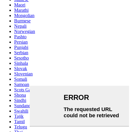
Maori
Marathi
Mongolian
Burmese
Nepali
Norwegian
Pashto
Persian
Punjabi
Serbian
Sesotho
Sinhala
Slovak
Slovenian
Somali
Samoan
Scots Gaelic
Shona
Sindhi
Sundanese
Swahili
Tajik
Tamil
Telugu