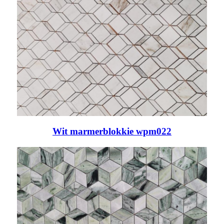
Wit marmerblokkie wpm022