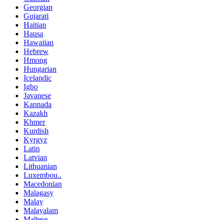
Georgian
Gujarati
Haitian
Hausa
Hawaiian
Hebrew
Hmong
Hungarian
Icelandic
Igbo
Javanese
Kannada
Kazakh
Khmer
Kurdish
Kyrgyz
Latin
Latvian
Lithuanian
Luxembou..
Macedonian
Malagasy
Malay
Malayalam
Maltese