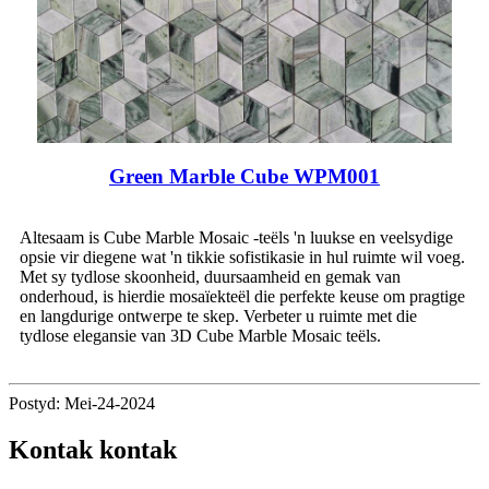
Green Marble Cube WPM001
Altesaam is Cube Marble Mosaic -teëls 'n luukse en veelsydige
opsie vir diegene wat 'n tikkie sofistikasie in hul ruimte wil voeg.
Met sy tydlose skoonheid, duursaamheid en gemak van
onderhoud, is hierdie mosaïekteël die perfekte keuse om pragtige
en langdurige ontwerpe te skep. Verbeter u ruimte met die
tydlose elegansie van 3D Cube Marble Mosaic teëls.
Postyd: Mei-24-2024
Kontak kontak