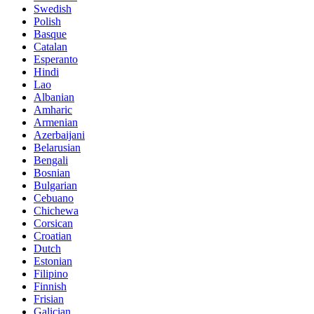
Swedish
Polish
Basque
Catalan
Esperanto
Hindi
Lao
Albanian
Amharic
Armenian
Azerbaijani
Belarusian
Bengali
Bosnian
Bulgarian
Cebuano
Chichewa
Corsican
Croatian
Dutch
Estonian
Filipino
Finnish
Frisian
Galician